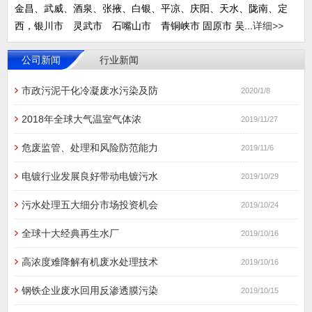
金昌、武威、酒泉、张掖、白银、平凉、庆阳、天水、陇南、定
西，银川市 灵武市 石嘴山市 青铜峡市 固原市 吴...
详细>>
公司新闻
行业新闻
市政污泥干化冷凝废水污染及防
2020/1/8
2018年全球大气温室气体浓
2019/11/27
危废监管、处理和风险防范能力
2019/11/6
电镀行业发展良好带动电镀污水
2019/10/29
污水处理五大细分市场投资机会
2019/10/24
全球十大经典再生水厂
2019/10/16
高浓度难降解有机废水处理技术
2019/10/16
钢铁企业废水回用反渗透膜污染
2019/10/15