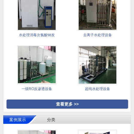
水处理消毒次氯酸钠发
去离子水处理设备
生器
一级RO反渗透设备
超纯水处理设备
查看更多 >>
案例展示
分类