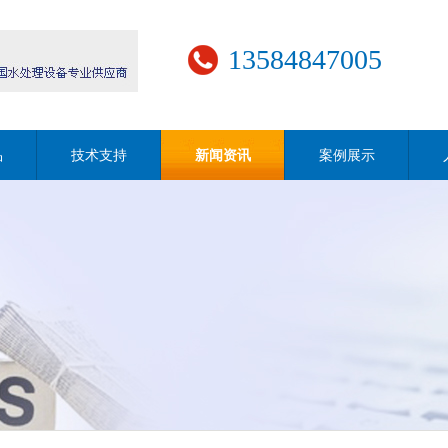
13584847005
品
技术支持
新闻资讯
案例展示