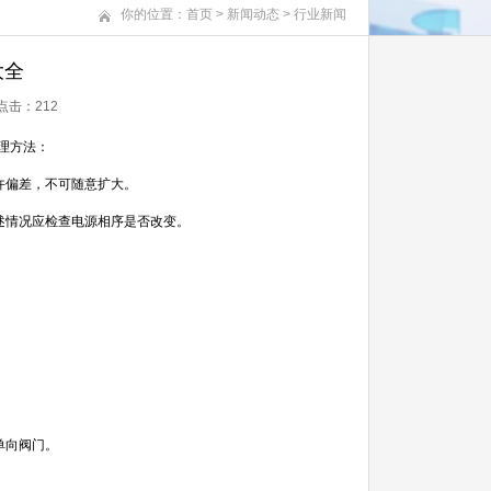
你的位置：
首页
>
新闻动态
>
行业新闻
大全
 点击：
212
理方法：
许偏差，不可随意扩大。
述情况应检查电源相序是否改变。
单向阀门。