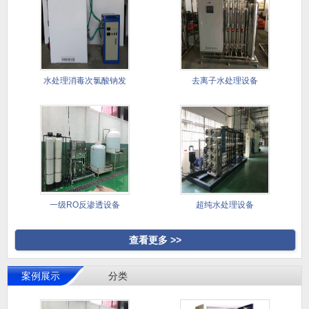
水处理消毒次氯酸钠发
去离子水处理设备
生器
一级RO反渗透设备
超纯水处理设备
查看更多 >>
案例展示
分类