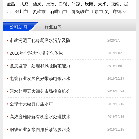
金昌、武威、酒泉、张掖、白银、平凉、庆阳、天水、陇南、定
西，银川市 灵武市 石嘴山市 青铜峡市 固原市 吴...
详细>>
公司新闻
行业新闻
市政污泥干化冷凝废水污染及防
2020/1/8
2018年全球大气温室气体浓
2019/11/27
危废监管、处理和风险防范能力
2019/11/6
电镀行业发展良好带动电镀污水
2019/10/29
污水处理五大细分市场投资机会
2019/10/24
全球十大经典再生水厂
2019/10/16
高浓度难降解有机废水处理技术
2019/10/16
钢铁企业废水回用反渗透膜污染
2019/10/15