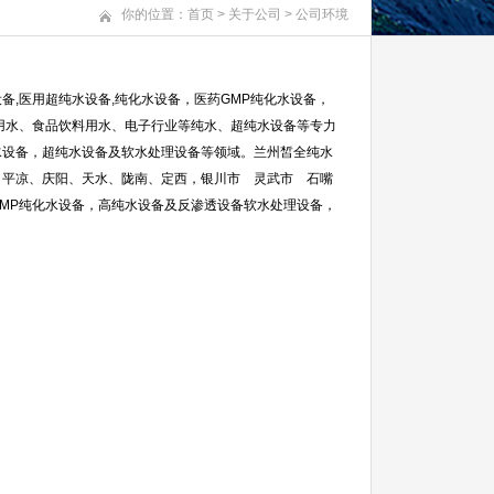
你的位置：
首页
>
关于公司
>
公司环境
备,医用超纯水设备,纯化水设备，医药GMP纯化水设备
，
药用水、食品饮料用水、电子行业等纯水、超纯水设备等专力
水设备，超纯水设备及软水处理设备等领域。兰州皙全纯水
、平凉、庆阳、天水、陇南、定西，银川市 灵武市 石嘴
MP纯化水设备，
高纯水设备及反渗透设备软水处理设备，