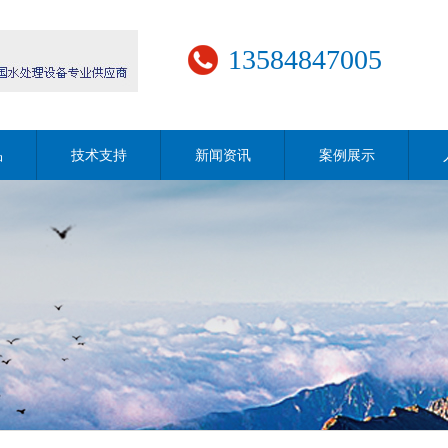
13584847005
品
技术支持
新闻资讯
案例展示